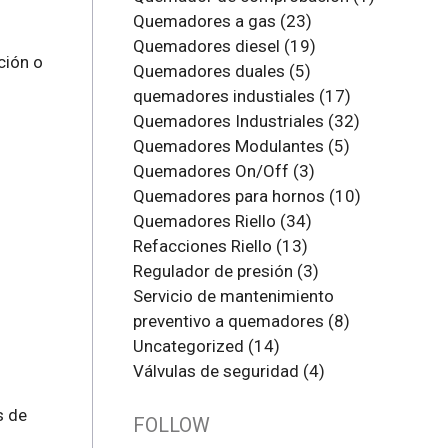
Quemadores a gas
(23)
Quemadores diesel
(19)
ción o
Quemadores duales
(5)
quemadores industiales
(17)
Quemadores Industriales
(32)
Quemadores Modulantes
(5)
Quemadores On/Off
(3)
Quemadores para hornos
(10)
Quemadores Riello
(34)
Refacciones Riello
(13)
Regulador de presión
(3)
Servicio de mantenimiento
preventivo a quemadores
(8)
Uncategorized
(14)
Válvulas de seguridad
(4)
s de
FOLLOW