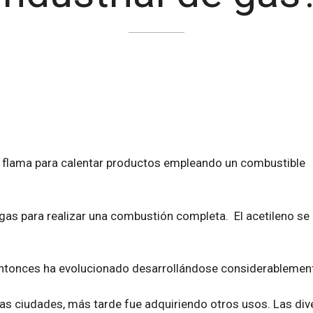
a flama para calentar productos empleando un combustible
gas para realizar una combustión completa. El acetileno se u
 entonces ha evolucionado desarrollándose considerablemen
de las ciudades, más tarde fue adquiriendo otros usos. Las di