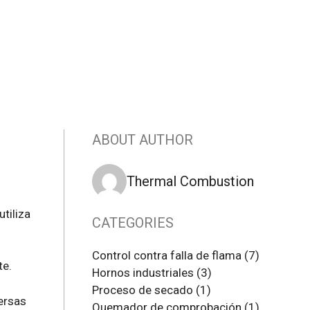
ABOUT AUTHOR
Thermal Combustion
tiliza
CATEGORIES
Control contra falla de flama
(7)
te.
Hornos industriales
(3)
Proceso de secado
(1)
versas
Quemador de comprobación
(1)