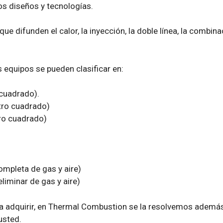
os diseños y tecnologías.
ue difunden el calor, la inyección, la doble línea, la combina
 equipos se pueden clasificar en:
 cuadrado).
tro cuadrado)
ro cuadrado)
mpleta de gas y aire)
iminar de gas y aire)
 a adquirir, en Thermal Combustion se la resolvemos ademá
 usted
.