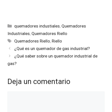
Categorías
quemadores industiales
,
Quemadores
Industriales
,
Quemadores Riello
Etiquetas
Quemadores Riello
,
Riello
¿Qué es un quemador de gas industrial?
¿Qué saber sobre un quemador industrial de
gas?
Deja un comentario
Comentario