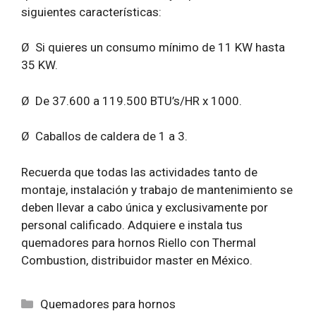
siguientes características:
Ø
Si quieres un consumo mínimo de 11 KW hasta
35 KW.
Ø
De 37.600 a 119.500 BTU’s/HR x 1000.
Ø
Caballos de caldera de 1 a 3.
Recuerda que todas las actividades tanto de
montaje, instalación y trabajo de mantenimiento se
deben llevar a cabo única y exclusivamente por
personal calificado. Adquiere e instala tus
quemadores para hornos Riello con Thermal
Combustion, distribuidor master en México.
Categorías
Quemadores para hornos