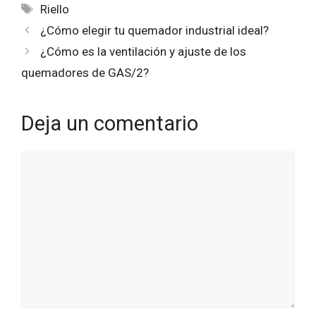
Etiquetas
Riello
¿Cómo elegir tu quemador industrial ideal?
¿Cómo es la ventilación y ajuste de los
quemadores de GAS/2?
Deja un comentario
Comentario