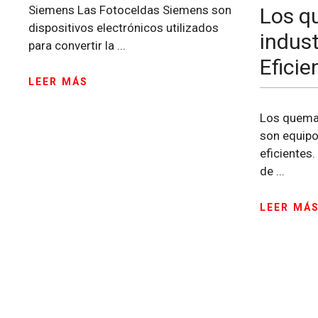
Siemens Las Fotoceldas Siemens son
Los q
dispositivos electrónicos utilizados
indust
para convertir la ...
Eficie
LEER MÁS
Los quemad
son equipo
eficientes
de ...
LEER MÁ