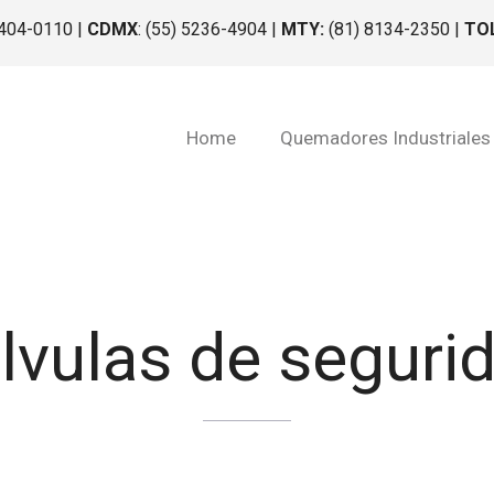
1404-0110 |
CDMX
: (55) 5236-4904 |
MTY:
(81) 8134-2350 |
TO
Home
Quemadores Industriales
lvulas de seguri