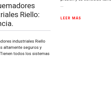
uemadores
...
riales Riello:
LEER MÁS
ncia.
ores industriales Riello
s altamente seguros y
. Tienen todos los sistemas
S