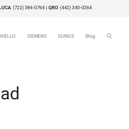
LUCA
: (722) 384-0764 |
QRO
: (442) 340-0264
 RIELLO
SIEMENS
DUNGS
Blog
dad