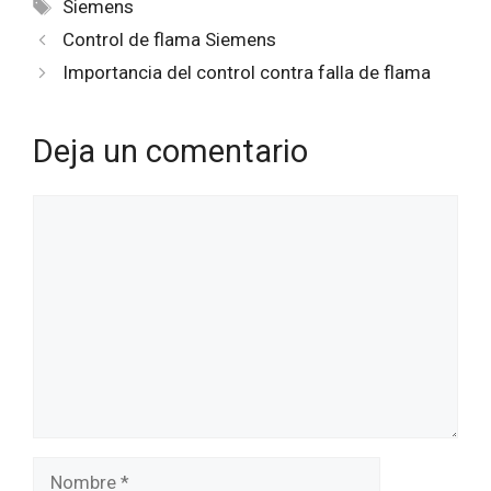
Etiquetas
Siemens
Control de flama Siemens
Importancia del control contra falla de flama
Deja un comentario
Comentario
Nombre