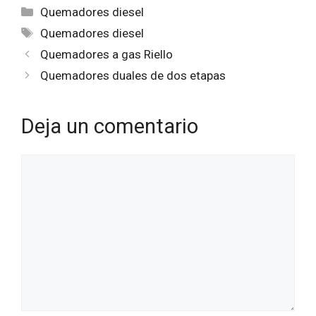
Categorías
Quemadores diesel
Etiquetas
Quemadores diesel
Quemadores a gas Riello
Quemadores duales de dos etapas
Deja un comentario
Comentario